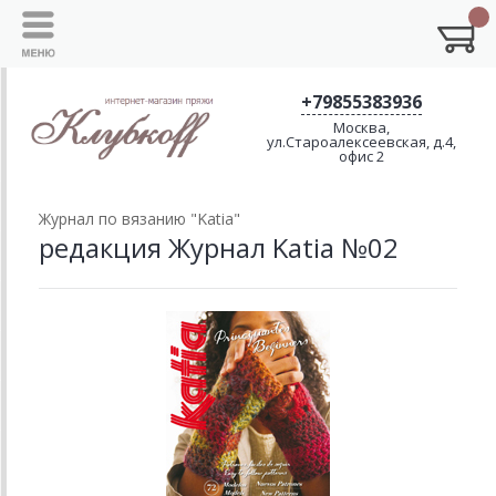
+79855383936
Москва,
ул.Староалексеевская, д.4,
офис 2
Журнал по вязанию "Katia"
редакция Журнал Katia №02