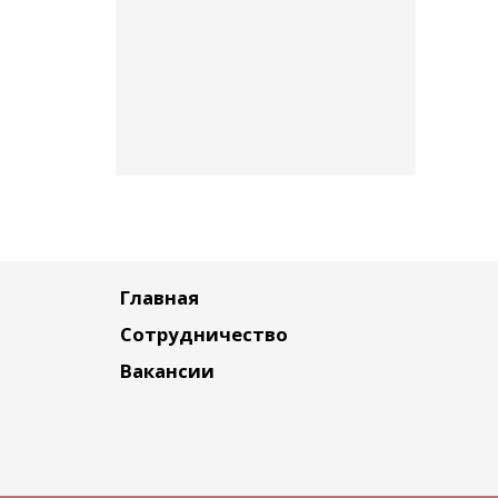
Главная
Сотрудничество
Вакансии