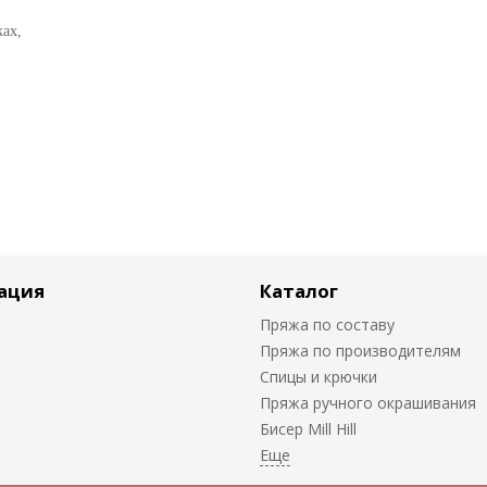
ках,
ация
Каталог
Пряжа по составу
Пряжа по производителям
Спицы и крючки
Пряжа ручного окрашивания
Биcер Mill Hill