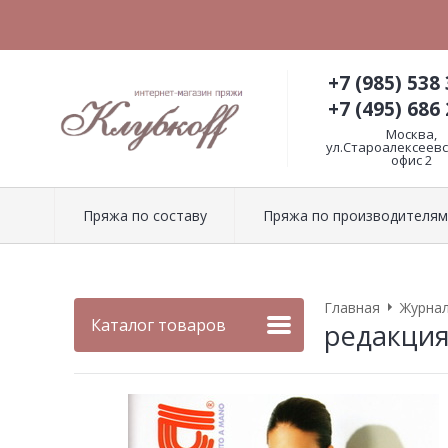
+7 (985) 538 
+7 (495) 686 
Москва,
ул.Староалексеевск
офис 2
Пряжа по составу
Пряжа по производителям
Главная
Журнал
Каталог товаров
редакция