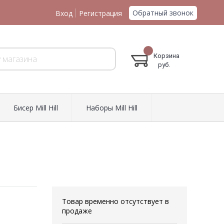
Обратный звонок
Вход
Регистрация
Корзина
руб.
Биcер Mill Hill
Наборы Mill Hill
Товар временно отсутствует в
продаже