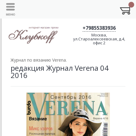
+79855383936
Москва,
ул.Староалексеевская, д.4,
офис 2
Журнал по вязанию Verena.
редакция Журнал Verena 04
2016