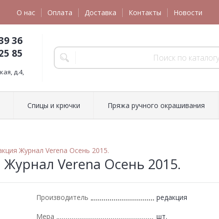
О нас
Оплата
Доставка
Контакты
Новости
39 36
25 85
ая, д.4,
Спицы и крючки
Пряжа ручного окрашивания
акция Журнал Verena Осень 2015.
 Журнал Verena Осень 2015.
Производитель
редакция
Мера
шт.