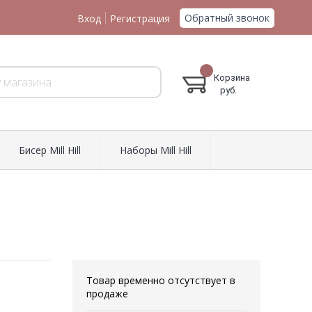
Обратный звонок
Вход
Регистрация
Корзина
руб.
Биcер Mill Hill
Наборы Mill Hill
Товар временно отсутствует в
продаже