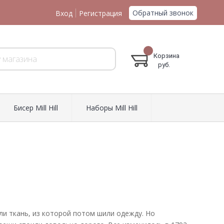
Обратный звонок
Вход
Регистрация
Корзина
руб.
Биcер Mill Hill
Наборы Mill Hill
ли ткань, из которой потом шили одежду. Но