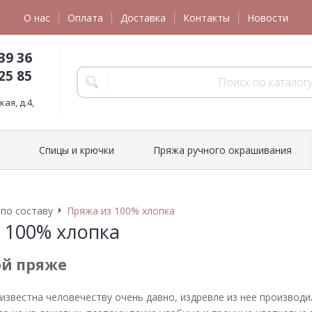
О нас
Оплата
Доставка
Контакты
Новости
39 36
25 85
ая, д.4,
Спицы и крючки
Пряжа ручного окрашивания
по составу
Пряжа из 100% хлопка
 100% хлопка
ой пряже
известна человечеству очень давно, издревле из нее производи