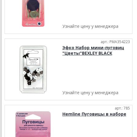
Узнайте цену у менеджера
арт.: PMA354223
Эфко Набор мини-пуговиц
"Цветы"BEXLEY BLACK
Узнайте цену у менеджера
арт.: 785
Hemline Пуговицы в наборе