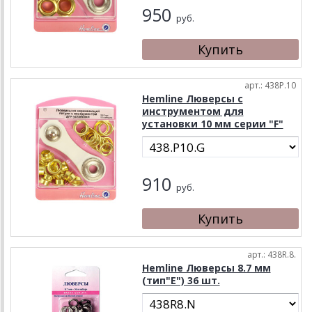
950
руб.
арт.: 438P.10
Hemline Люверсы с
инструментом для
установки 10 мм серии "F"
910
руб.
арт.: 438R.8.
Hemline Люверсы 8.7 мм
(тип"E") 36 шт.