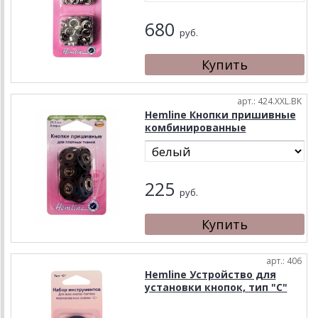
680
руб.
арт.: 424.XXL.BK
Hemline Кнопки пришивные
комбинированные
225
руб.
арт.: 406
Hemline Устройство для
установки кнопок, тип "С"