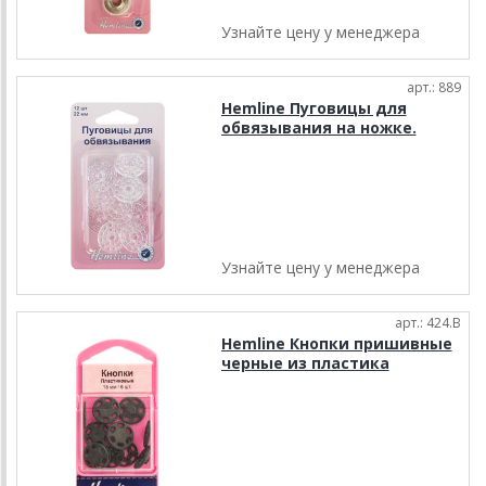
Узнайте цену у менеджера
арт.: 889
Hemline Пуговицы для
обвязывания на ножке.
Узнайте цену у менеджера
арт.: 424.B
Hemline Кнопки пришивные
черные из пластика