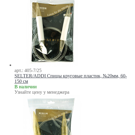
арт.: 405-7/25
SELTER/ADDI Спицы круговые пластик, №20мм, 60-
150 см
В наличии
Узнайте цену у менеджера