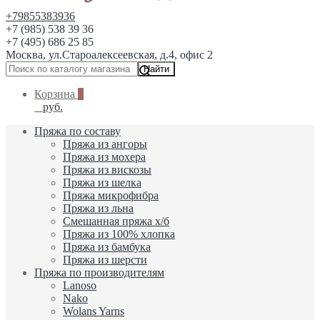
+79855383936
+7 (985) 538 39 36
+7 (495) 686 25 85
Москва, ул.Староалексеевская, д.4, офис 2
Корзина
руб.
Пряжа по составу
Пряжа из ангоры
Пряжа из мохера
Пряжа из вискозы
Пряжа из шелка
Пряжа микрофибра
Пряжа из льна
Смешанная пряжа х/б
Пряжа из 100% хлопка
Пряжа из бамбука
Пряжа из шерсти
Пряжа по производителям
Lanoso
Nako
Wolans Yarns