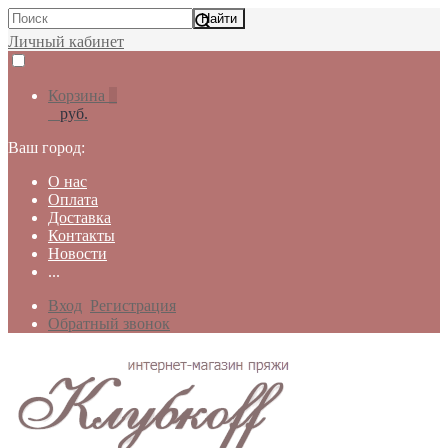
Личный кабинет
Корзина
руб.
Ваш город:
О нас
Оплата
Доставка
Контакты
Новости
...
Вход
Регистрация
Обратный звонок