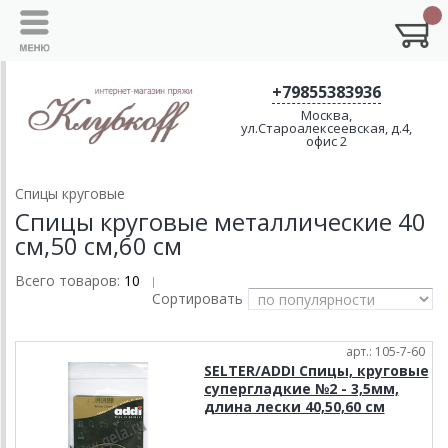
+79855383936
Москва,
ул.Староалексеевская, д.4,
офис 2
Спицы круговые
Спицы круговые металлические 40
см,50 см,60 см
Всего товаров:
10
|
Сортировать
арт.: 105-7-60
SELTER/ADDI Спицы, круговые
супергладкие №2 - 3,5мм,
длина лески 40,50,60 см