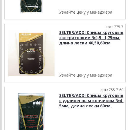
Узнайте цену у менеджера
арт.: 775-7
SELTER/ADDI Спицы круговые
экстратонкие №1,5 -1,75мм,
длина лески 40,50,60см
Узнайте цену у менеджера
арт.: 755-7-60
SELTER/ADDI Спицы круговые
с удлиненным кончиком №4-
5мм, длина лески 60см.