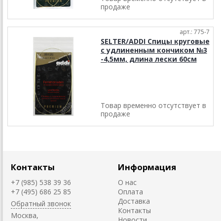
продаже
арт.: 775-7
SELTER/ADDI Спицы круговые
с удлиненным кончиком №3
-4,5мм, длина лески 60см
Товар временно отсутствует в
продаже
Контакты
Информация
+7 (985) 538 39 36
О нас
+7 (495) 686 25 85
Оплата
Доставка
Обратный звонок
Контакты
Москва,
Новости