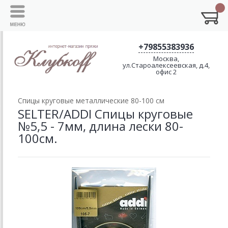
+79855383936
Москва,
ул.Староалексеевская, д.4,
офис 2
Спицы круговые металлические 80-100 см
SELTER/ADDI Спицы круговые
№5,5 - 7мм, длина лески 80-
100см.