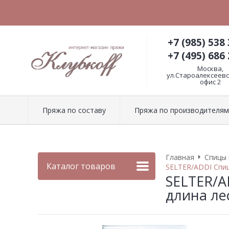
+7 (985) 538 
+7 (495) 686 
Москва,
ул.Староалексеевск
офис 2
Пряжа по составу
Пряжа по производителям
Главная
Спицы 
Каталог товаров
SELTER/ADDI Спиц
SELTER/A
длина ле