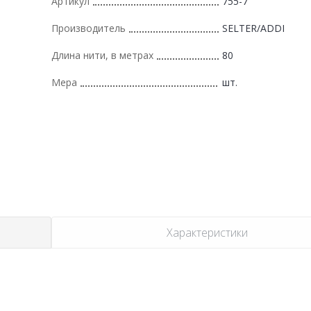
Артикул
755-7
Производитель
SELTER/ADDI
Длина нити, в метрах
80
Мера
шт.
Характеристики