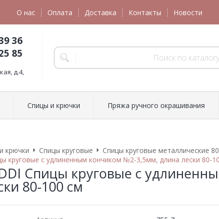
О нас
Оплата
Доставка
Контакты
Новости
39 36
25 85
ая, д.4,
Спицы и крючки
Пряжа ручного окрашивания
и крючки
Спицы круговые
Спицы круговые металлические 80
ы круговые с удлиненным кончиком №2-3,5мм, длина лески 80-1
DDI Спицы круговые с удлиненны
ски 80-100 см