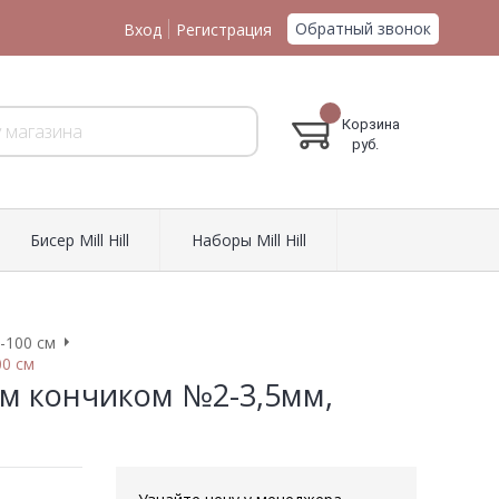
Обратный звонок
Вход
Регистрация
Корзина
руб.
Биcер Mill Hill
Наборы Mill Hill
-100 см
00 см
м кончиком №2-3,5мм,