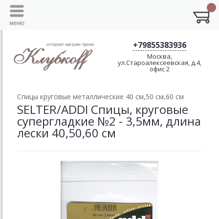
+79855383936
Москва,
ул.Староалексеевская, д.4,
офис 2
Спицы круговые металлические 40 см,50 см,60 см
SELTER/ADDI Спицы, круговые
супергладкие №2 - 3,5мм, длина
лески 40,50,60 см