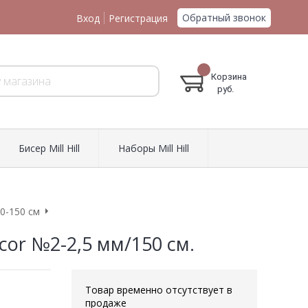
Обратный звонок
Вход
Регистрация
Корзина
руб.
Биcер Mill Hill
Наборы Mill Hill
0-150 см
cor №2-2,5 мм/150 см.
Товар временно отсутствует в
продаже