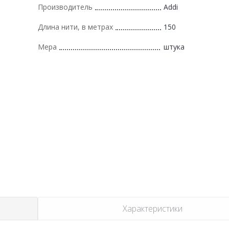
Производитель
Addi
Длина нити, в метрах
150
Мера
штука
Характеристики