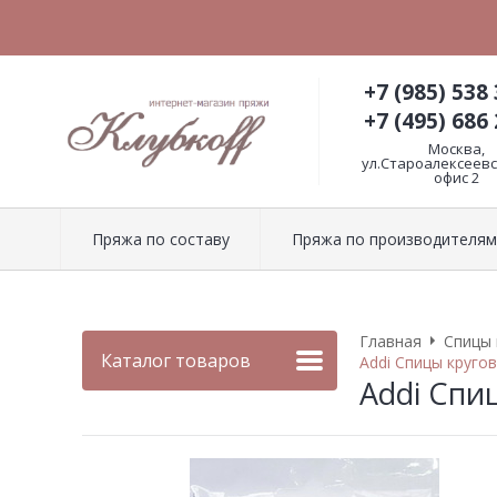
+7 (985) 538 
+7 (495) 686 
Москва,
ул.Староалексеевск
офис 2
Пряжа по составу
Пряжа по производителям
Главная
Спицы 
Каталог товаров
Addi Спицы кругов
Addi Спи